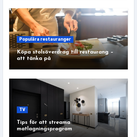
Populära restauranger
Köpa stolsöverdrag till restaurang –
att tänka på
TV
Tips för att streama
matlagningsprogram