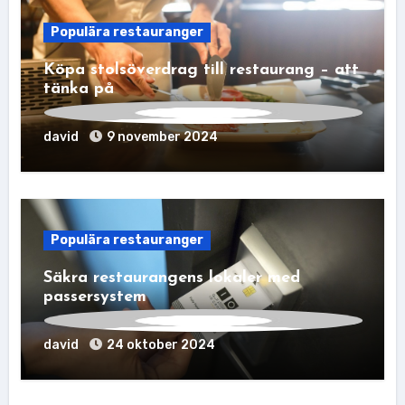
Populära restauranger
Köpa stolsöverdrag till restaurang – att
tänka på
david
9 november 2024
Populära restauranger
Säkra restaurangens lokaler med
passersystem
david
24 oktober 2024