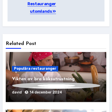
Restauranger
utomlands
Related Post
Populära restauranger
Vikten av bra köksutrustning
david
14 december 2024