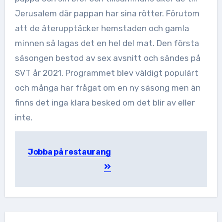
Jerusalem där pappan har sina rötter. Förutom
att de återupptäcker hemstaden och gamla
minnen så lagas det en hel del mat. Den första
säsongen bestod av sex avsnitt och sändes på
SVT år 2021. Programmet blev väldigt populärt
och många har frågat om en ny säsong men än
finns det inga klara besked om det blir av eller
inte.
Inläggsnavigering
Jobba på restaurang