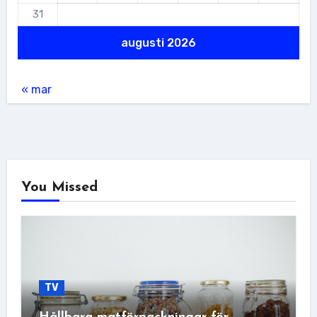
31
augusti 2026
« mar
You Missed
TV