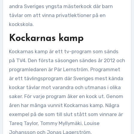
andra Sveriges yngsta mästerkock där barn
tävlar om att vinna privatlektioner på en
kockskola.
Kockarnas kamp
Kockarnas kamp är ett tv-program som sänds
på TV4. Den första säsongen sändes år 2012 och
programledaren är Pär Lernström. Programmet
är ett tävlingsprogram där Sveriges mest kända
kockar tävlar mot varandra och utmanas i olika
saker. För varje program åker en kock ut. Genom
åren har många vunnit Kockarnas kamp. Några
exempel på de som till slut stått som vinnare är
Tareq Taylor, Tommy Myllymäki, Louise
Johansson och Jonas Lagerström.