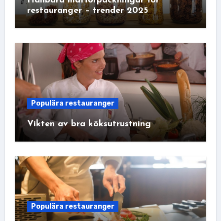
Hållbara matförpackningar för
restauranger – trender 2025
Populära restauranger
Vikten av bra köksutrustning
Populära restauranger