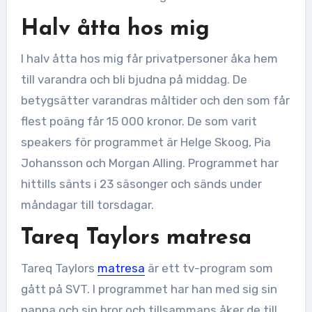
Halv åtta hos mig
I halv åtta hos mig får privatpersoner åka hem
till varandra och bli bjudna på middag. De
betygsätter varandras måltider och den som får
flest poäng får 15 000 kronor. De som varit
speakers för programmet är Helge Skoog, Pia
Johansson och Morgan Alling. Programmet har
hittills sänts i 23 säsonger och sänds under
måndagar till torsdagar.
Tareq Taylors matresa
Tareq Taylors
matresa
är ett tv-program som
gått på SVT. I programmet har han med sig sin
pappa och sin bror och tillsammans åker de till