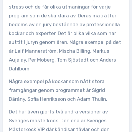
stress och de får olika utmaningar för varje
program som de ska klara av. Deras maträtter
bedöms av en jury bestående av professionella
kockar och experter. Det är olika vilka som har
suttit i juryn genom åren. Några exempel på det
är Leif Mannerström, Mischa Billing, Markus
Aujalay, Per Moberg, Tom Sjöstedt och Anders
Dahlbom.
Några exempel på kockar som nått stora
framgångar genom programmet är Sigrid
Bárány, Sofia Henriksson och Adam Thulin.
Det har även gjorts två andra versioner av
Sveriges mästerkock. Den ena är Sveriges
Mästerkock VIP där kändisar tävlar och den