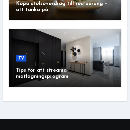
Köpa stolsöverdrag till restaurang –
att tänka på
TV
Tips för att streama
matlagningsprogram