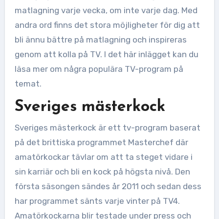
matlagning varje vecka, om inte varje dag. Med
andra ord finns det stora möjligheter för dig att
bli ännu bättre på matlagning och inspireras
genom att kolla på TV. I det här inlägget kan du
läsa mer om några populära TV-program på
temat.
Sveriges mästerkock
Sveriges mästerkock är ett tv-program baserat
på det brittiska programmet Masterchef där
amatörkockar tävlar om att ta steget vidare i
sin karriär och bli en kock på högsta nivå. Den
första säsongen sändes år 2011 och sedan dess
har programmet sänts varje vinter på TV4.
Amatörkockarna blir testade under press och