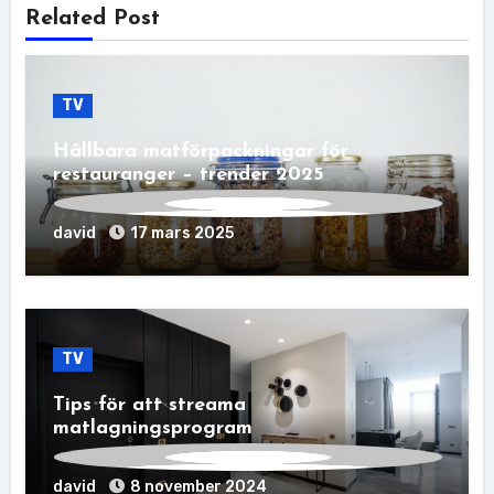
Related Post
TV
Hållbara matförpackningar för
restauranger – trender 2025
david
17 mars 2025
TV
Tips för att streama
matlagningsprogram
david
8 november 2024